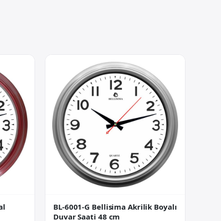
BL-6001-G Bellisima Akrilik Boyalı
al
Duvar Saati 48 cm