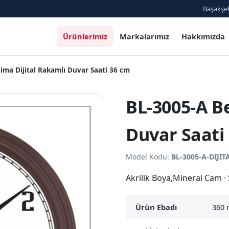
Başakşeh
Ürünlerimiz
Markalarımız
Hakkımızda
sima Dijital Rakamlı Duvar Saati 36 cm
BL-3005-A Be
Duvar Saati
Model Kodu:
BL-3005-A-DIJIT
Akrilik Boya,Mineral Cam 
Ürün Ebadı
360