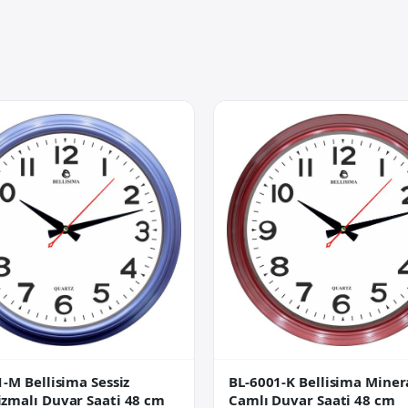
-M Bellisima Sessiz
BL-6001-K Bellisima Miner
zmalı Duvar Saati 48 cm
Camlı Duvar Saati 48 cm