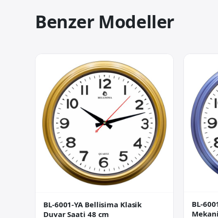
Benzer Modeller
BL-6001
BL-6001-YA Bellisima Klasik
Mekani
Duvar Saati 48 cm