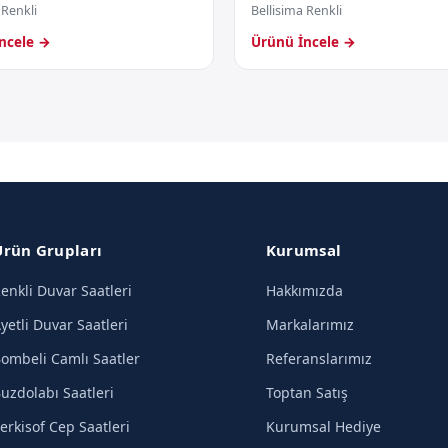
 Renkli
Bellisima Renkli
ncele →
Ürünü İncele →
Ürün Grupları
Kurumsal
enkli Duvar Saatleri
Hakkımızda
yetli Duvar Saatleri
Markalarımız
ombeli Camlı Saatler
Referanslarımız
uzdolabı Saatleri
Toptan Satış
erkisof Cep Saatleri
Kurumsal Hediye