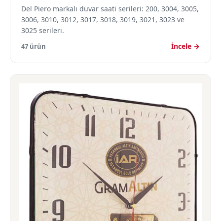
Del Piero markalı duvar saati serileri: 200, 3004, 3005,
3006, 3010, 3012, 3017, 3018, 3019, 3021, 3023 ve
3025 serileri.
İncele →
47 ürün