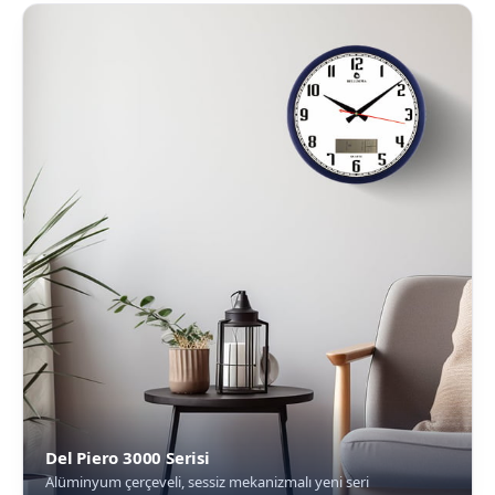
Del Piero 3000 Serisi
Alüminyum çerçeveli, sessiz mekanizmalı yeni seri