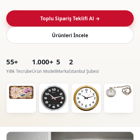
Toplu Sipariş Teklifi Al →
Ürünleri İncele
55+
1.000+
5
2
Yıllık Tecrübe
Ürün Modeli
Marka
İstanbul Şubesi