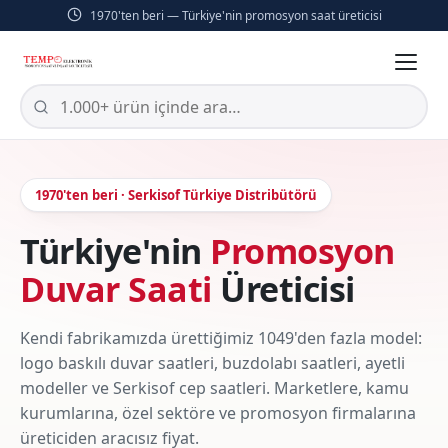
1970'ten beri — Türkiye'nin promosyon saat üreticisi
1970'ten beri · Serkisof Türkiye Distribütörü
Türkiye'nin
Promosyon
Duvar Saati
Üreticisi
Kendi fabrikamızda ürettiğimiz 1049'den fazla model:
logo baskılı duvar saatleri, buzdolabı saatleri, ayetli
modeller ve Serkisof cep saatleri. Marketlere, kamu
kurumlarına, özel sektöre ve promosyon firmalarına
üreticiden aracısız fiyat.