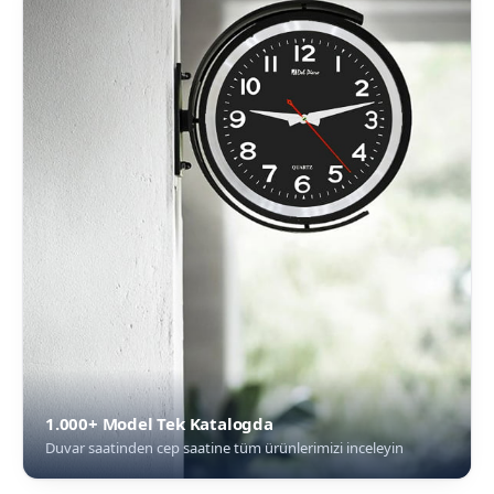
1.000+ Model Tek Katalogda
Duvar saatinden cep saatine tüm ürünlerimizi inceleyin