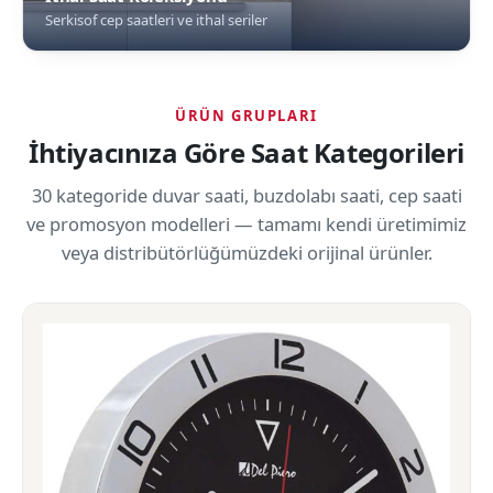
Serkisof cep saatleri ve ithal seriler
ÜRÜN GRUPLARI
İhtiyacınıza Göre Saat Kategorileri
30 kategoride duvar saati, buzdolabı saati, cep saati
ve promosyon modelleri — tamamı kendi üretimimiz
veya distribütörlüğümüzdeki orijinal ürünler.