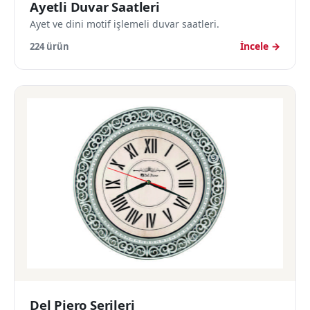
Ayetli Duvar Saatleri
Ayet ve dini motif işlemeli duvar saatleri.
İncele →
224 ürün
Del Piero Serileri