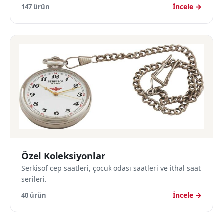
İncele →
147 ürün
Özel Koleksiyonlar
Serkisof cep saatleri, çocuk odası saatleri ve ithal saat
serileri.
İncele →
40 ürün