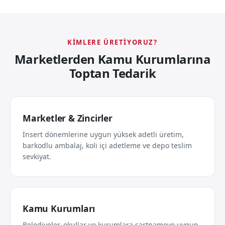
KIMLERE ÜRETIYORUZ?
Marketlerden Kamu Kurumlarına
Toptan Tedarik
Marketler & Zincirler
İnsert dönemlerine uygun yüksek adetli üretim,
barkodlu ambalaj, koli içi adetleme ve depo teslim
sevkiyat.
Kamu Kurumları
Belediyeler, okullar ve kurumlara şartnameye uygun