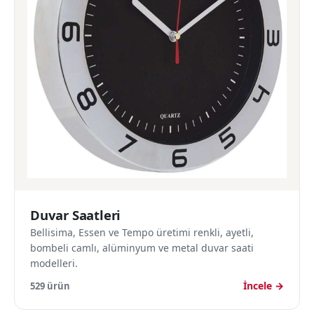
Duvar Saatleri
Bellisima, Essen ve Tempo üretimi renkli, ayetli,
bombeli camlı, alüminyum ve metal duvar saati
modelleri.
İncele →
529 ürün