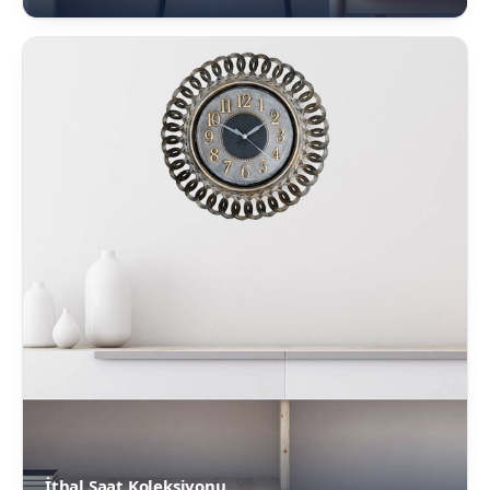
İthal Saat Koleksiyonu