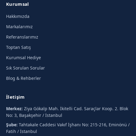
Kurumsal
Hakkımızda
Markalarımız
Referanslarımız
Toptan Satış
Kurumsal Hediye
Sık Sorulan Sorular
Blog & Rehberler
İletişim
Merkez:
Ziya Gökalp Mah. İkitelli Cad. Saraçlar Koop. 2. Blok
No: 3, Başakşehir / İstanbul
Şube:
Tahtakale Caddesi Vakıf İşhanı No: 215-216, Eminönü /
Fatih / İstanbul