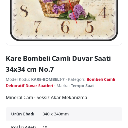
Kare Bombeli Camlı Duvar Saati
34x34 cm No.7
Model Kodu:
KARE-BOMBELI-7
· Kategori:
Bombeli Camlı
Dekoratif Duvar Saatleri
· Marka:
Tempo Saat
Mineral Cam · Sessiz Akar Mekanizma
Ürün Ebadı
340 x 340mm
Kol İçi Adeti
10