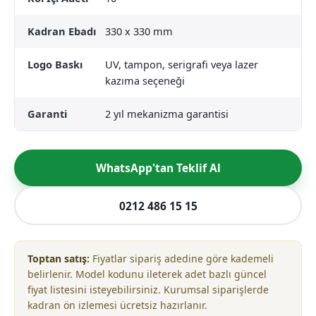
Kadran Ebadı
330 x 330 mm
Logo Baskı
UV, tampon, serigrafi veya lazer
kazıma seçeneği
Garanti
2 yıl mekanizma garantisi
WhatsApp'tan Teklif Al
0212 486 15 15
Toptan satış:
Fiyatlar sipariş adedine göre kademeli
belirlenir. Model kodunu ileterek adet bazlı güncel
fiyat listesini isteyebilirsiniz. Kurumsal siparişlerde
kadran ön izlemesi ücretsiz hazırlanır.