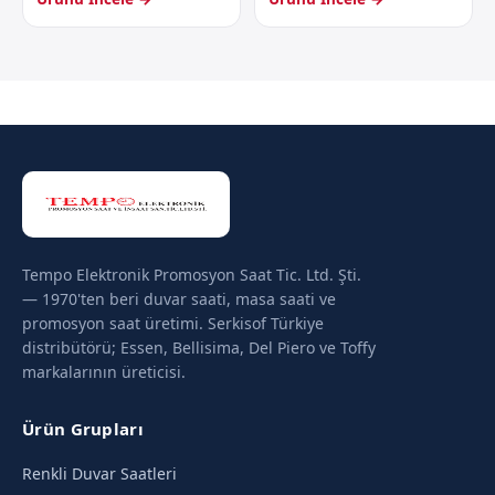
Tempo Elektronik Promosyon Saat Tic. Ltd. Şti.
— 1970'ten beri duvar saati, masa saati ve
promosyon saat üretimi. Serkisof Türkiye
distribütörü; Essen, Bellisima, Del Piero ve Toffy
markalarının üreticisi.
Ürün Grupları
Renkli Duvar Saatleri