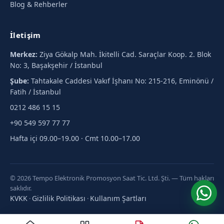
Blog & Rehberler
İletişim
Merkez:
Ziya Gökalp Mah. İkitelli Cad. Saraçlar Koop. 2. Blok
No: 3, Başakşehir / İstanbul
Şube:
Tahtakale Caddesi Vakıf İşhanı No: 215-216, Eminönü /
Fatih / İstanbul
0212 486 15 15
+90 549 597 77 77
Hafta içi 09.00–19.00 · Cmt 10.00–17.00
© 2026 Tempo Elektronik Promosyon Saat Tic. Ltd. Şti. — Tüm hakları
saklıdır.
KVKK
Gizlilik Politikası
Kullanım Şartları
·
·