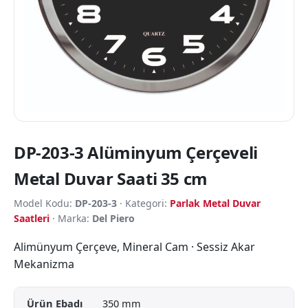
DP-203-3 Alüminyum Çerçeveli
Metal Duvar Saati 35 cm
Model Kodu:
DP-203-3
· Kategori:
Parlak Metal Duvar
Saatleri
· Marka:
Del Piero
Alimünyum Çerçeve, Mineral Cam · Sessiz Akar
Mekanizma
Ürün Ebadı
350 mm