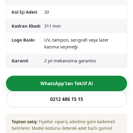
Kol İçi Adeti
20
Kadran Ebadı
311 mm
Logo Baskı
UV, tampon, serigrafi veya lazer
kazıma seçeneği
Garanti
2 yıl mekanizma garantisi
WhatsApp'tan Teklif Al
0212 486 15 15
Toptan satış:
Fiyatlar sipariş adedine göre kademeli
belirlenir. Model kodunu ileterek adet bazlı güncel