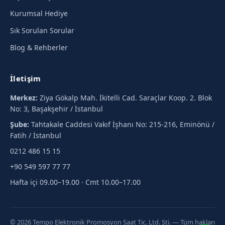
Kurumsal Hediye
Sık Sorulan Sorular
Blog & Rehberler
İletişim
Merkez:
Ziya Gökalp Mah. İkitelli Cad. Saraçlar Koop. 2. Blok
No: 3, Başakşehir / İstanbul
Şube:
Tahtakale Caddesi Vakıf İşhanı No: 215-216, Eminönü /
Fatih / İstanbul
0212 486 15 15
+90 549 597 77 77
Hafta içi 09.00–19.00 · Cmt 10.00–17.00
© 2026 Tempo Elektronik Promosyon Saat Tic. Ltd. Şti. — Tüm hakları