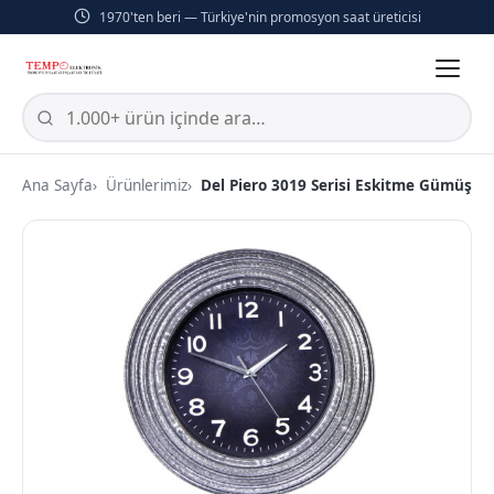
1970'ten beri — Türkiye'nin promosyon saat üreticisi
Ana Sayfa
Ürünlerimiz
Del Piero 3019 Serisi Eskitme Gümüş Du