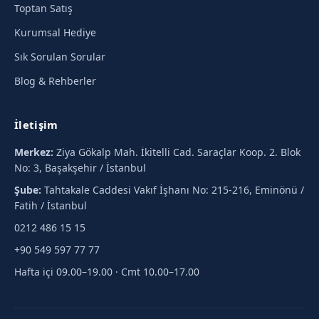
Toptan Satış
Kurumsal Hediye
Sık Sorulan Sorular
Blog & Rehberler
İletişim
Merkez:
Ziya Gökalp Mah. İkitelli Cad. Saraçlar Koop. 2. Blok
No: 3, Başakşehir / İstanbul
Şube:
Tahtakale Caddesi Vakıf İşhanı No: 215-216, Eminönü /
Fatih / İstanbul
0212 486 15 15
+90 549 597 77 77
Hafta içi 09.00–19.00 · Cmt 10.00–17.00