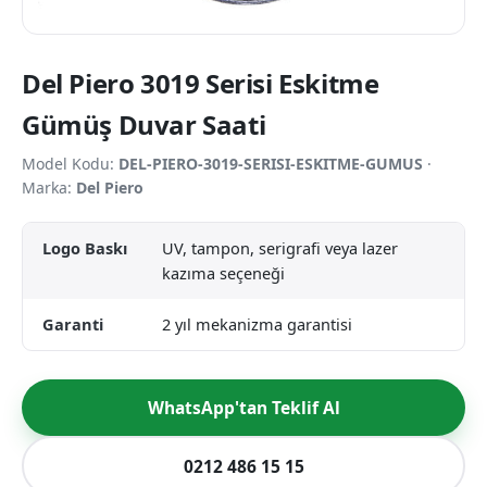
Del Piero 3019 Serisi Eskitme
Gümüş Duvar Saati
Model Kodu:
DEL-PIERO-3019-SERISI-ESKITME-GUMUS
·
Marka:
Del Piero
Logo Baskı
UV, tampon, serigrafi veya lazer
kazıma seçeneği
Garanti
2 yıl mekanizma garantisi
WhatsApp'tan Teklif Al
0212 486 15 15