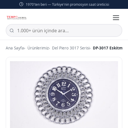
1970'ten beri — Türkiye'nin promosyon saat üreticisi
Ana Sayfa
Ürünlerimiz
Del Piero 3017 Serisi
DP-3017 Eskitme 