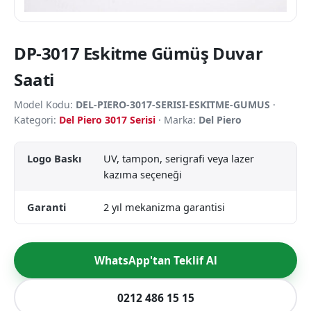
DP-3017 Eskitme Gümüş Duvar
Saati
Model Kodu:
DEL-PIERO-3017-SERISI-ESKITME-GUMUS
·
Kategori:
Del Piero 3017 Serisi
· Marka:
Del Piero
Logo Baskı
UV, tampon, serigrafi veya lazer
kazıma seçeneği
Garanti
2 yıl mekanizma garantisi
WhatsApp'tan Teklif Al
0212 486 15 15