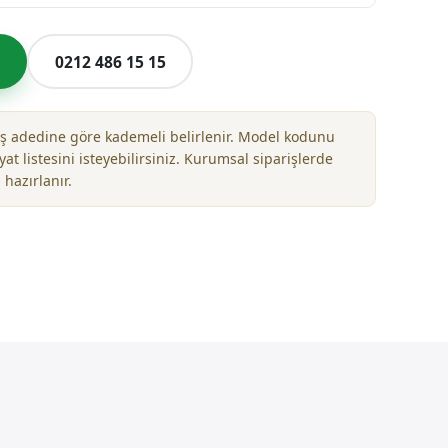
l
0212 486 15 15
riş adedine göre kademeli belirlenir. Model kodunu
yat listesini isteyebilirsiniz. Kurumsal siparişlerde
 hazırlanır.