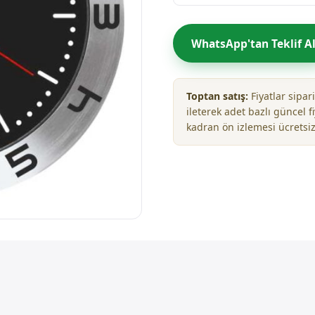
WhatsApp'tan Teklif A
Toptan satış:
Fiyatlar sipa
ileterek adet bazlı güncel fi
kadran ön izlemesi ücretsiz