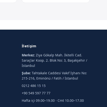
İletişim
Merkez:
Ziya Gökalp Mah. İkitelli Cad.
Saraçlar Koop. 2. Blok No: 3, Başakşehir /
İstanbul
Şube:
Tahtakale Caddesi Vakıf İşhanı No:
215-216, Eminönü / Fatih / İstanbul
0212 486 15 15
+90 549 597 77 77
Hafta içi 09.00–19.00 · Cmt 10.00–17.00