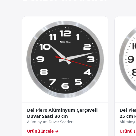
Del Piero Alüminyum Çerçeveli
Del Pi
Duvar Saati 30 cm
25 cm 
Alüminyum Duvar Saatleri
Alüminyu
Ürünü İncele →
Ürünü İ