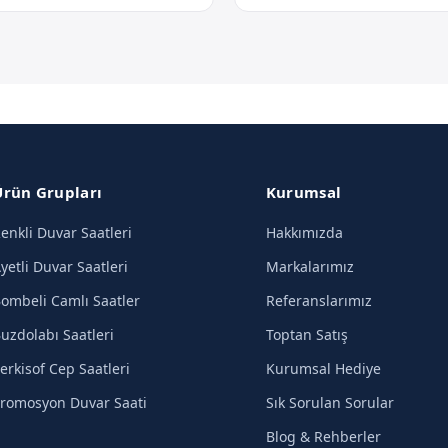
Ürün Grupları
Kurumsal
enkli Duvar Saatleri
Hakkımızda
yetli Duvar Saatleri
Markalarımız
ombeli Camlı Saatler
Referanslarımız
uzdolabı Saatleri
Toptan Satış
erkisof Cep Saatleri
Kurumsal Hediye
romosyon Duvar Saati
Sık Sorulan Sorular
Blog & Rehberler