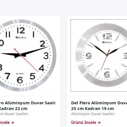
ero Alüminyum Duvar Saati
Del Piero Alüminyum Duva
Kadran 22 cm
25 cm Kadran 19 cm
m Duvar Saatleri
Alüminyum Duvar Saatleri
ncele →
Ürünü İncele →