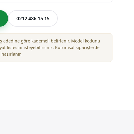
l
0212 486 15 15
riş adedine göre kademeli belirlenir. Model kodunu
yat listesini isteyebilirsiniz. Kurumsal siparişlerde
 hazırlanır.