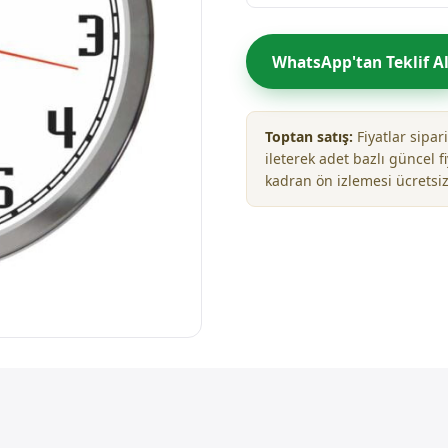
WhatsApp'tan Teklif A
Toptan satış:
Fiyatlar sipa
ileterek adet bazlı güncel fi
kadran ön izlemesi ücretsiz