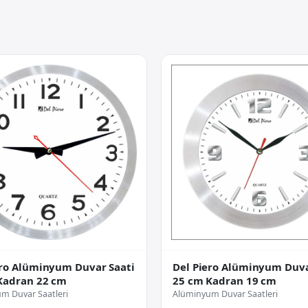
ero Alüminyum Duvar Saati
Del Piero Alüminyum Duva
Kadran 22 cm
25 cm Kadran 19 cm
m Duvar Saatleri
Alüminyum Duvar Saatleri