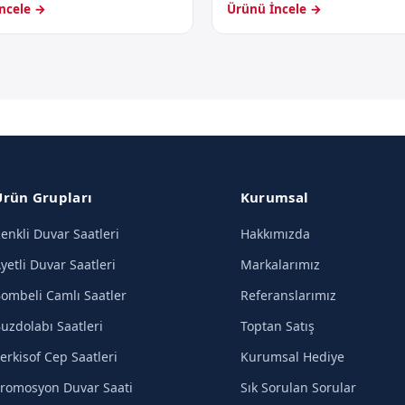
ncele →
Ürünü İncele →
Ürün Grupları
Kurumsal
enkli Duvar Saatleri
Hakkımızda
yetli Duvar Saatleri
Markalarımız
ombeli Camlı Saatler
Referanslarımız
uzdolabı Saatleri
Toptan Satış
erkisof Cep Saatleri
Kurumsal Hediye
romosyon Duvar Saati
Sık Sorulan Sorular