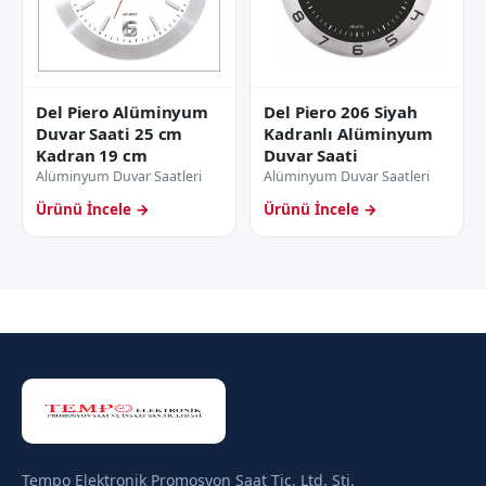
Del Piero Alüminyum
Del Piero 206 Siyah
Duvar Saati 25 cm
Kadranlı Alüminyum
Kadran 19 cm
Duvar Saati
Alüminyum Duvar Saatleri
Alüminyum Duvar Saatleri
Ürünü İncele →
Ürünü İncele →
Tempo Elektronik Promosyon Saat Tic. Ltd. Şti.