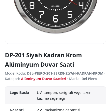
DP-201 Siyah Kadran Krom
Alüminyum Duvar Saati
Model Kodu:
DEL-PIERO-201-SERISI-SIYAH-KADRAN-KROM
·
Kategori:
Alüminyum Duvar Saatleri
· Marka:
Del Piero
Logo Baskı
UV, tampon, serigrafi veya lazer
kazıma seçeneği
Garanti
2 yıl mekanizma garantisi