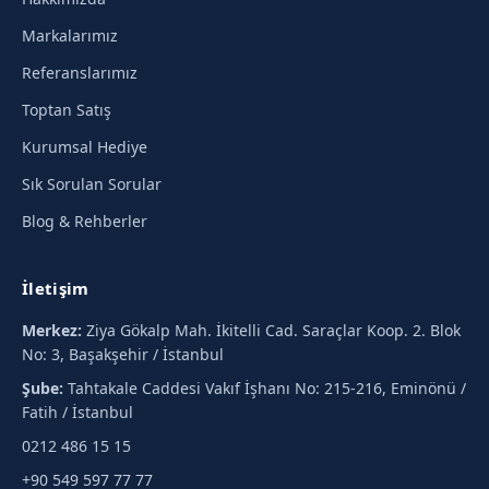
Markalarımız
Referanslarımız
Toptan Satış
Kurumsal Hediye
Sık Sorulan Sorular
Blog & Rehberler
İletişim
Merkez:
Ziya Gökalp Mah. İkitelli Cad. Saraçlar Koop. 2. Blok
No: 3, Başakşehir / İstanbul
Şube:
Tahtakale Caddesi Vakıf İşhanı No: 215-216, Eminönü /
Fatih / İstanbul
0212 486 15 15
+90 549 597 77 77