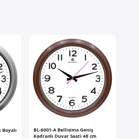
BL-6001-A Bellisima Geniş
k Boyalı
Kadranlı Duvar Saati 48 cm