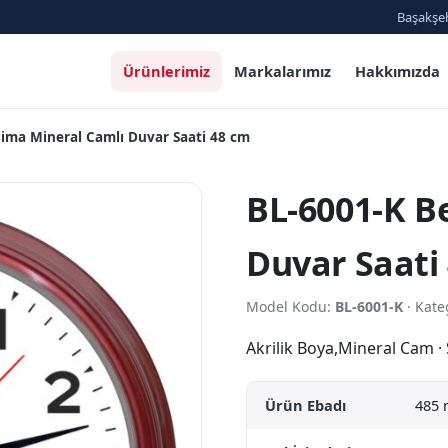
Başakşeh
Ürünlerimiz
Markalarımız
Hakkımızda
sima Mineral Camlı Duvar Saati 48 cm
BL-6001-K B
Duvar Saati
Model Kodu:
BL-6001-K
· Kate
Akrilik Boya,Mineral Cam 
Ürün Ebadı
485