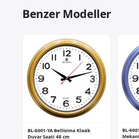
Benzer Modeller
BL-6001
BL-6001-YA Bellisima Klasik
Mekani
Duvar Saati 48 cm