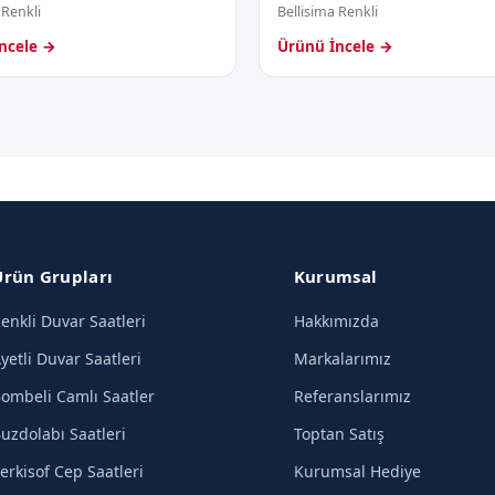
 Renkli
Bellisima Renkli
ncele →
Ürünü İncele →
Ürün Grupları
Kurumsal
enkli Duvar Saatleri
Hakkımızda
yetli Duvar Saatleri
Markalarımız
ombeli Camlı Saatler
Referanslarımız
uzdolabı Saatleri
Toptan Satış
erkisof Cep Saatleri
Kurumsal Hediye