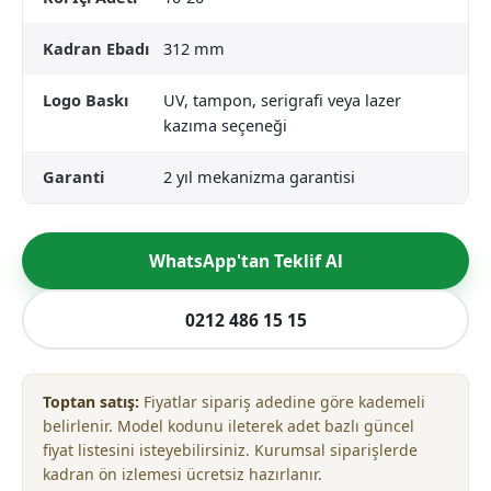
Kadran Ebadı
312 mm
Logo Baskı
UV, tampon, serigrafi veya lazer
kazıma seçeneği
Garanti
2 yıl mekanizma garantisi
WhatsApp'tan Teklif Al
0212 486 15 15
Toptan satış:
Fiyatlar sipariş adedine göre kademeli
belirlenir. Model kodunu ileterek adet bazlı güncel
fiyat listesini isteyebilirsiniz. Kurumsal siparişlerde
kadran ön izlemesi ücretsiz hazırlanır.