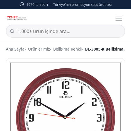
1970'ten beri — Türkiye'nin promosyon saat üreticisi
Ana Sayfa
Ürünlerimiz
Bellisima Renkli
BL-3005-K Bellisima Akr