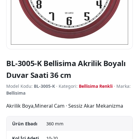
BL-3005-K Bellisima Akrilik Boyalı
Duvar Saati 36 cm
Model Kodu:
BL-3005-K
· Kategori:
Bellisima Renkli
· Marka:
Bellisima
Akrilik Boya,Mineral Cam · Sessiz Akar Mekanizma
Ürün Ebadı
360 mm
Kol İçi Adeti
10-20