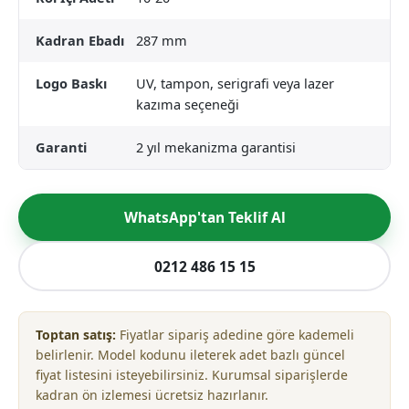
Kadran Ebadı
287 mm
Logo Baskı
UV, tampon, serigrafi veya lazer
kazıma seçeneği
Garanti
2 yıl mekanizma garantisi
WhatsApp'tan Teklif Al
0212 486 15 15
Toptan satış:
Fiyatlar sipariş adedine göre kademeli
belirlenir. Model kodunu ileterek adet bazlı güncel
fiyat listesini isteyebilirsiniz. Kurumsal siparişlerde
kadran ön izlemesi ücretsiz hazırlanır.