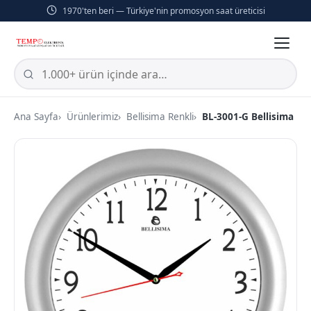
1970'ten beri — Türkiye'nin promosyon saat üreticisi
Ana Sayfa
Ürünlerimiz
Bellisima Renkli
BL-3001-G Bellisima Mi