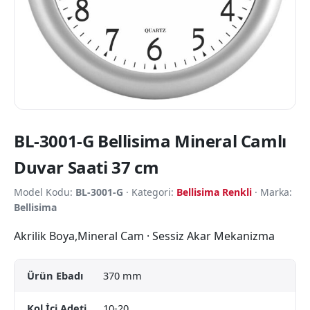
BL-3001-G Bellisima Mineral Camlı
Duvar Saati 37 cm
Model Kodu:
BL-3001-G
· Kategori:
Bellisima Renkli
· Marka:
Bellisima
Akrilik Boya,Mineral Cam · Sessiz Akar Mekanizma
Ürün Ebadı
370 mm
Kol İçi Adeti
10-20