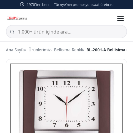
1970'ten beri — Türkiye'nin promosyon saat üreticisi
Ana Sayfa
Ürünlerimiz
Bellisima Renkli
BL-2001-A Bellisima Se