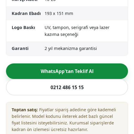
Kadran Ebadı
193 x 151 mm
Logo Baskı
UV, tampon, serigrafi veya lazer
kazıma seçeneği
Garanti
2 yıl mekanizma garantisi
WhatsApp'tan Teklif Al
0212 486 15 15
Toptan satış:
Fiyatlar sipariş adedine göre kademeli
belirlenir. Model kodunu ileterek adet bazlı güncel
fiyat listesini isteyebilirsiniz. Kurumsal siparişlerde
kadran ön izlemesi ücretsiz hazırlanır.