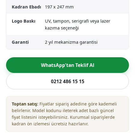
Kadran Ebadı
197 x 247 mm
Logo Baskı
UV, tampon, serigrafi veya lazer
kazıma seçeneği
Garanti
2 yıl mekanizma garantisi
WhatsApp'tan Teklif Al
0212 486 15 15
Toptan satış:
Fiyatlar sipariş adedine göre kademeli
belirlenir. Model kodunu ileterek adet bazlı güncel
fiyat listesini isteyebilirsiniz. Kurumsal siparişlerde
kadran ön izlemesi ücretsiz hazırlanır.