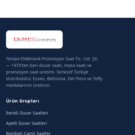
Tempo Elektronik Promosyon Saat Tic. Ltd. Şti.
— 1970'ten beri duvar saati, masa saati ve
promosyon saat üretimi. Serkisof Türkiye
distribütörü; Essen, Bellisima, Del Piero ve Toffy
markalarının üreticisi.
Ürün Grupları
Renkli Duvar Saatleri
Ayetli Duvar Saatleri
Bombeli Camlı Saatler