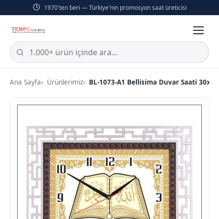
1970'ten beri — Türkiye'nin promosyon saat üreticisi
Ana Sayfa
Ürünlerimiz
BL-1073-A1 Bellisima Duvar Saati 30x3