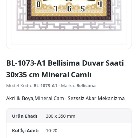
BL-1073-A1 Bellisima Duvar Saati
30x35 cm Mineral Camlı
Model Kodu:
BL-1073-A1
· Marka:
Bellisima
Akrilik Boya,Mineral Cam · Sezssiz Akar Mekanizma
Ürün Ebadı
300 x 350 mm
Kol İçi Adeti
10-20