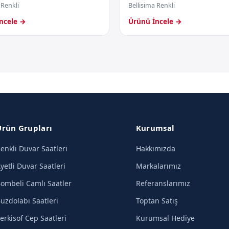
 Renkli
Bellisima Renkli
ncele →
Ürünü İncele →
Ürün Grupları
Kurumsal
enkli Duvar Saatleri
Hakkımızda
yetli Duvar Saatleri
Markalarımız
ombeli Camlı Saatler
Referanslarımız
uzdolabı Saatleri
Toptan Satış
erkisof Cep Saatleri
Kurumsal Hediye