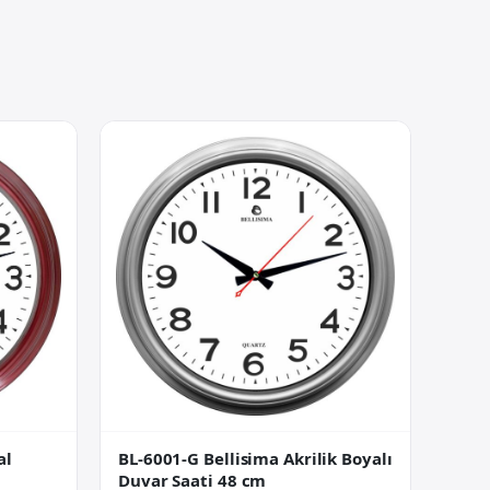
BL-6001-G Bellisima Akrilik Boyalı
al
Duvar Saati 48 cm