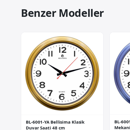
Benzer Modeller
BL-6001
BL-6001-YA Bellisima Klasik
Mekani
Duvar Saati 48 cm