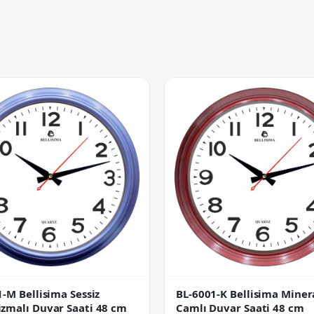
-M Bellisima Sessiz
BL-6001-K Bellisima Miner
zmalı Duvar Saati 48 cm
Camlı Duvar Saati 48 cm