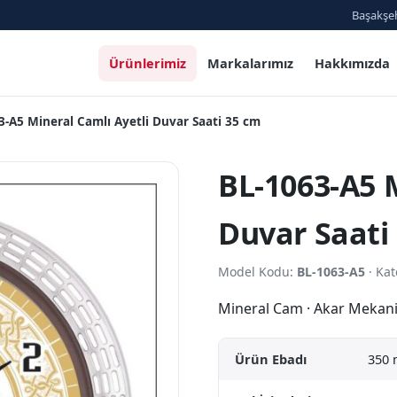
Başakşeh
Ürünlerimiz
Markalarımız
Hakkımızda
3-A5 Mineral Camlı Ayetli Duvar Saati 35 cm
BL-1063-A5 M
Duvar Saati
Model Kodu:
BL-1063-A5
· Kat
Mineral Cam · Akar Mekan
Ürün Ebadı
350