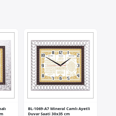
alı
BL-1069-A7 Mineral Camlı Ayetli
cm
Duvar Saati 30x35 cm