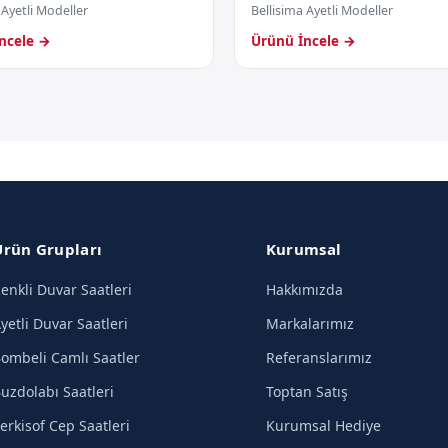
 Ayetli Modeller
Bellisima Ayetli Modeller
ncele →
Ürünü İncele →
Ürün Grupları
Kurumsal
enkli Duvar Saatleri
Hakkımızda
yetli Duvar Saatleri
Markalarımız
ombeli Camlı Saatler
Referanslarımız
uzdolabı Saatleri
Toptan Satış
erkisof Cep Saatleri
Kurumsal Hediye