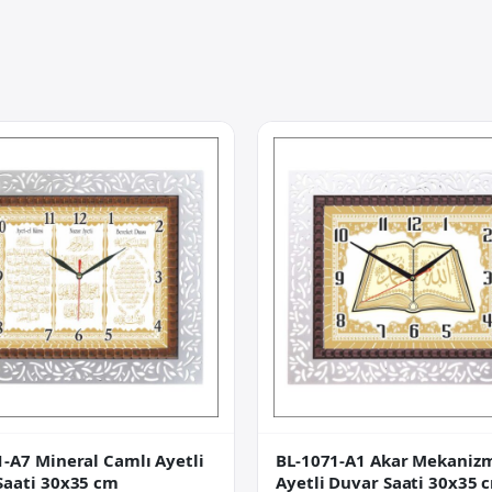
1-A7 Mineral Camlı Ayetli
BL-1071-A1 Akar Mekanizm
Saati 30x35 cm
Ayetli Duvar Saati 30x35 