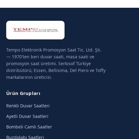
Tempo Elektronik Promosyon Saat Tic. Ltd. Şti.
— 1970'ten beri duvar saati, masa saati ve
promosyon saat üretimi. Serkisof Türkiye
distribütörü; Essen, Bellisima, Del Piero ve Toffy
markalarının üreticisi.
Ürün Grupları
Renkli Duvar Saatleri
Ayetli Duvar Saatleri
Bombeli Camlı Saatler
Buzdolabı Saatleri