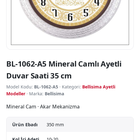
BL-1062-A5 Mineral Camlı Ayetli
Duvar Saati 35 cm
Model Kodu:
BL-1062-A5
· Kategori:
Bellisima Ayetli
Modeller
· Marka:
Bellisima
Mineral Cam · Akar Mekanizma
Ürün Ebadı
350 mm
Kol İçi Adeti
10-20