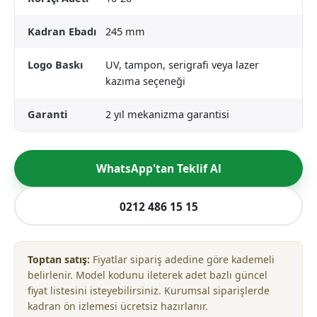
Kadran Ebadı
245 mm
Logo Baskı
UV, tampon, serigrafi veya lazer
kazıma seçeneği
Garanti
2 yıl mekanizma garantisi
WhatsApp'tan Teklif Al
0212 486 15 15
Toptan satış:
Fiyatlar sipariş adedine göre kademeli
belirlenir. Model kodunu ileterek adet bazlı güncel
fiyat listesini isteyebilirsiniz. Kurumsal siparişlerde
kadran ön izlemesi ücretsiz hazırlanır.