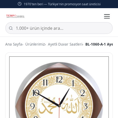
1970'ten beri — Türkiye'nin promosyon saat üreticisi
Ana Sayfa
Ürünlerimiz
Ayetli Duvar Saatleri
BL-1060-A-1 Ayetl