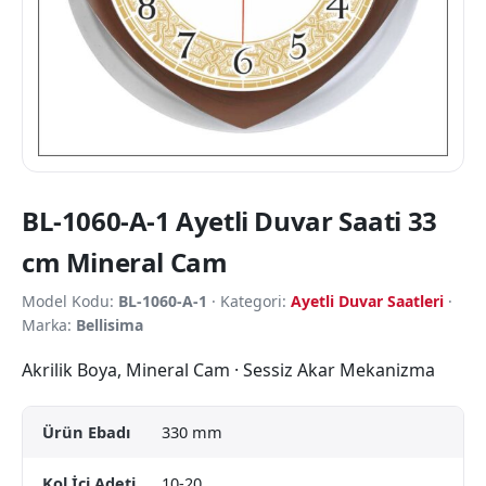
BL-1060-A-1 Ayetli Duvar Saati 33
cm Mineral Cam
Model Kodu:
BL-1060-A-1
· Kategori:
Ayetli Duvar Saatleri
·
Marka:
Bellisima
Akrilik Boya, Mineral Cam · Sessiz Akar Mekanizma
Ürün Ebadı
330 mm
Kol İçi Adeti
10-20