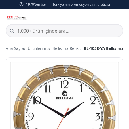
1970'ten beri — Türkiye'nin promosyon saat üreticisi
Ana Sayfa
Ürünlerimiz
Bellisima Renkli
BL-1058-YA Bellisima M