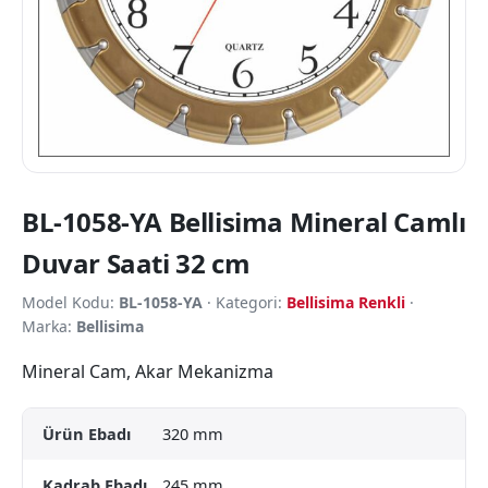
BL-1058-YA Bellisima Mineral Camlı
Duvar Saati 32 cm
Model Kodu:
BL-1058-YA
· Kategori:
Bellisima Renkli
·
Marka:
Bellisima
Mineral Cam, Akar Mekanizma
Ürün Ebadı
320 mm
Kadrab Ebadı
245 mm