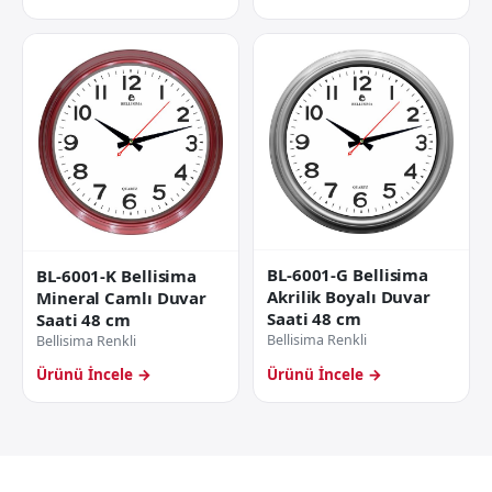
BL-6001-G Bellisima
BL-6001-K Bellisima
Akrilik Boyalı Duvar
Mineral Camlı Duvar
Saati 48 cm
Saati 48 cm
Bellisima Renkli
Bellisima Renkli
Ürünü İncele →
Ürünü İncele →