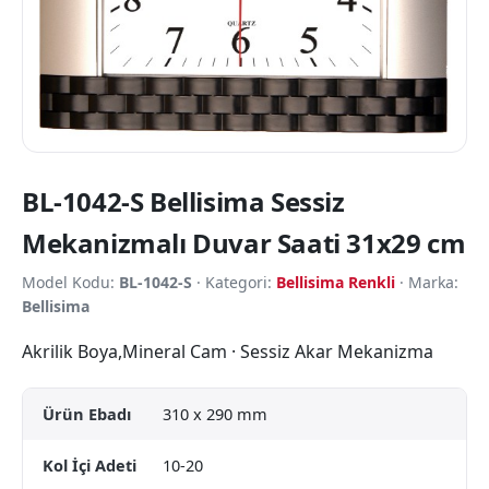
BL-1042-S Bellisima Sessiz
Mekanizmalı Duvar Saati 31x29 cm
Model Kodu:
BL-1042-S
· Kategori:
Bellisima Renkli
· Marka:
Bellisima
Akrilik Boya,Mineral Cam · Sessiz Akar Mekanizma
Ürün Ebadı
310 x 290 mm
Kol İçi Adeti
10-20