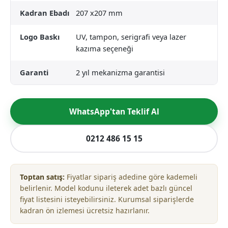
Kadran Ebadı
207 x207 mm
Logo Baskı
UV, tampon, serigrafi veya lazer
kazıma seçeneği
Garanti
2 yıl mekanizma garantisi
WhatsApp'tan Teklif Al
0212 486 15 15
Toptan satış:
Fiyatlar sipariş adedine göre kademeli
belirlenir. Model kodunu ileterek adet bazlı güncel
fiyat listesini isteyebilirsiniz. Kurumsal siparişlerde
kadran ön izlemesi ücretsiz hazırlanır.