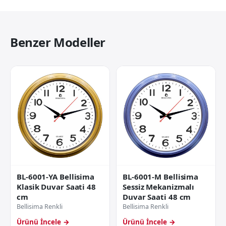
Benzer Modeller
BL-6001-M Bellisima
BL-6001-YA Bellisima
Sessiz Mekanizmalı
Klasik Duvar Saati 48
Duvar Saati 48 cm
cm
Bellisima Renkli
Bellisima Renkli
Ürünü İncele →
Ürünü İncele →