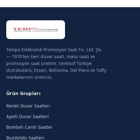
Tempo Elektronik Promosyon Saat Tic. Ltd. Şti.
— 1970'ten beri duvar saati, masa saati ve
promosyon saat üretimi. Serkisof Türkiye
distribütörü; Essen, Bellisima, Del Piero ve Toffy
markalarının üreticisi.
Ürün Grupları
Renkli Duvar Saatleri
Ayetli Duvar Saatleri
Bombeli Camlı Saatler
Buzdolabı Saatleri