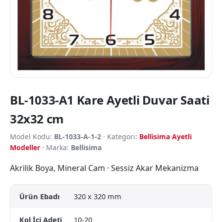
BL-1033-A1 Kare Ayetli Duvar Saati
32x32 cm
Model Kodu:
BL-1033-A-1-2
· Kategori:
Bellisima Ayetli
Modeller
· Marka:
Bellisima
Akrilik Boya, Mineral Cam · Sessiz Akar Mekanizma
Ürün Ebadı
320 x 320 mm
Kol İçi Adeti
10-20