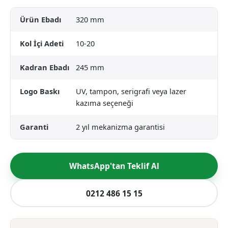
Ürün Ebadı
320 mm
Kol İçi Adeti
10-20
Kadran Ebadı
245 mm
Logo Baskı
UV, tampon, serigrafi veya lazer
kazıma seçeneği
Garanti
2 yıl mekanizma garantisi
WhatsApp'tan Teklif Al
0212 486 15 15