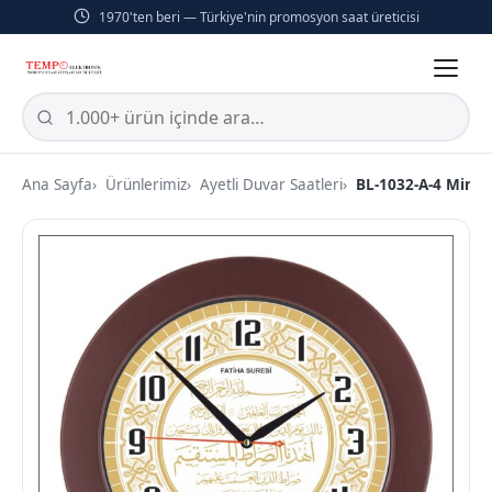
1970'ten beri — Türkiye'nin promosyon saat üreticisi
Ana Sayfa
Ürünlerimiz
Ayetli Duvar Saatleri
BL-1032-A-4 Miner