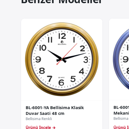
BL-6001
BL-6001-YA Bellisima Klasik
Mekani
Duvar Saati 48 cm
Bellisima
Bellisima Renkli
Ürünü İncele →
Ürünü İ