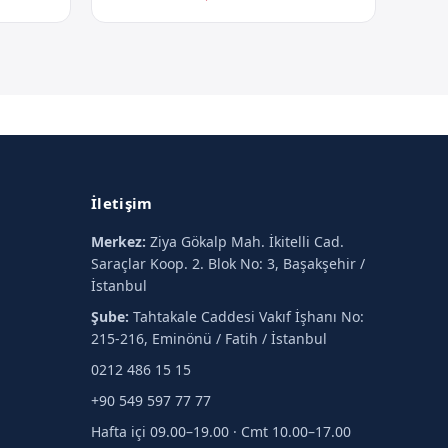
İletişim
Merkez:
Ziya Gökalp Mah. İkitelli Cad.
Saraçlar Koop. 2. Blok No: 3, Başakşehir /
İstanbul
Şube:
Tahtakale Caddesi Vakıf İşhanı No:
215-216, Eminönü / Fatih / İstanbul
0212 486 15 15
+90 549 597 77 77
Hafta içi 09.00–19.00 · Cmt 10.00–17.00