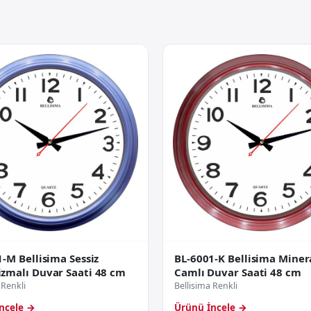
-M Bellisima Sessiz
BL-6001-K Bellisima Miner
zmalı Duvar Saati 48 cm
Camlı Duvar Saati 48 cm
 Renkli
Bellisima Renkli
ncele →
Ürünü İncele →