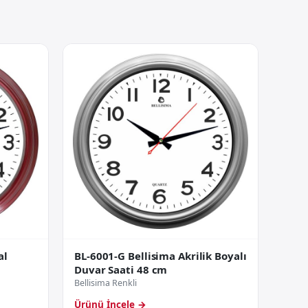
BL-6001-G Bellisima Akrilik Boyalı
al
Duvar Saati 48 cm
Bellisima Renkli
Ürünü İncele →