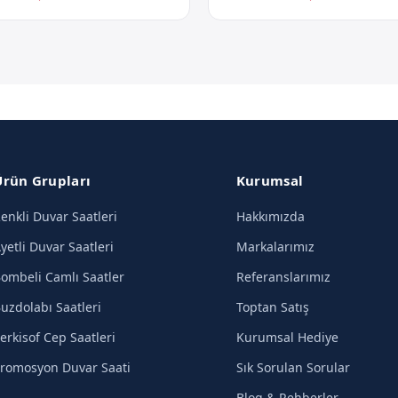
Ürün Grupları
Kurumsal
enkli Duvar Saatleri
Hakkımızda
yetli Duvar Saatleri
Markalarımız
ombeli Camlı Saatler
Referanslarımız
uzdolabı Saatleri
Toptan Satış
erkisof Cep Saatleri
Kurumsal Hediye
romosyon Duvar Saati
Sık Sorulan Sorular
Blog & Rehberler