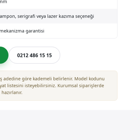
 mm
tampon, serigrafi veya lazer kazıma seçeneği
l mekanizma garantisi
l
0212 486 15 15
riş adedine göre kademeli belirlenir. Model kodunu
yat listesini isteyebilirsiniz. Kurumsal siparişlerde
 hazırlanır.