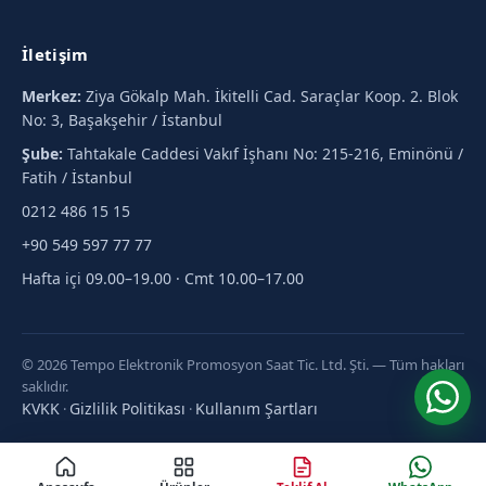
İletişim
Merkez:
Ziya Gökalp Mah. İkitelli Cad. Saraçlar Koop. 2. Blok
No: 3, Başakşehir / İstanbul
Şube:
Tahtakale Caddesi Vakıf İşhanı No: 215-216, Eminönü /
Fatih / İstanbul
0212 486 15 15
+90 549 597 77 77
Hafta içi 09.00–19.00 · Cmt 10.00–17.00
© 2026 Tempo Elektronik Promosyon Saat Tic. Ltd. Şti. — Tüm hakları
saklıdır.
KVKK
Gizlilik Politikası
Kullanım Şartları
·
·