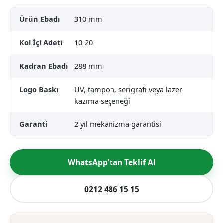
Ürün Ebadı
310 mm
Kol İçi Adeti
10-20
Kadran Ebadı
288 mm
Logo Baskı
UV, tampon, serigrafi veya lazer
kazıma seçeneği
Garanti
2 yıl mekanizma garantisi
WhatsApp'tan Teklif Al
0212 486 15 15