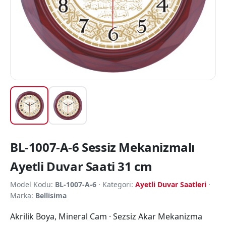
BL-1007-A-6 Sessiz Mekanizmalı
Ayetli Duvar Saati 31 cm
Model Kodu:
BL-1007-A-6
· Kategori:
Ayetli Duvar Saatleri
·
Marka:
Bellisima
Akrilik Boya, Mineral Cam · Sezsiz Akar Mekanizma