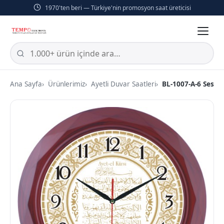
1970'ten beri — Türkiye'nin promosyon saat üreticisi
Ana Sayfa
Ürünlerimiz
Ayetli Duvar Saatleri
BL-1007-A-6 Sessi