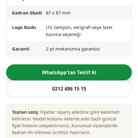
Kadran Ebadı
87 x 87 mm
Logo Baskı
UV, tampon, serigrafi veya lazer
kazıma seçeneği
Garanti
2 yıl mekanizma garantisi
WhatsApp'tan Teklif Al
0212 486 15 15
Toptan satış:
Fiyatlar sipariş adedine göre kademeli
belirlenir. Model kodunu ileterek adet bazlı güncel
fiyat listesini isteyebilirsiniz. Kurumsal siparişlerde
kadran ön izlemesi ücretsiz hazırlanır.