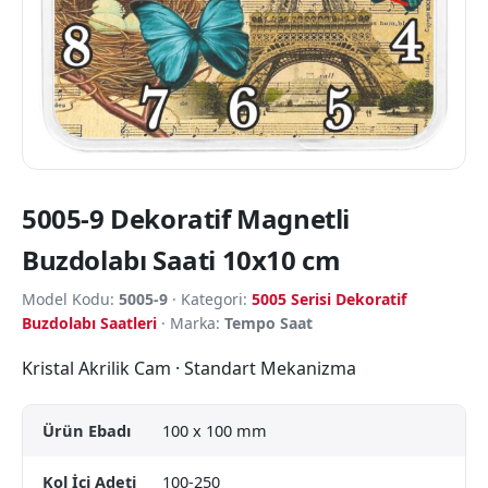
5005-9 Dekoratif Magnetli
Buzdolabı Saati 10x10 cm
Model Kodu:
5005-9
· Kategori:
5005 Serisi Dekoratif
Buzdolabı Saatleri
· Marka:
Tempo Saat
Kristal Akrilik Cam · Standart Mekanizma
Ürün Ebadı
100 x 100 mm
Kol İçi Adeti
100-250