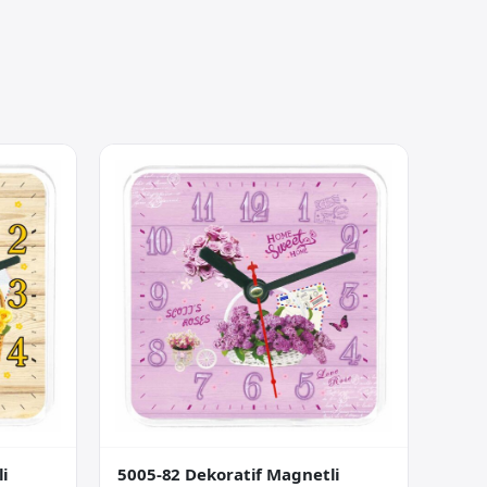
li
5005-82 Dekoratif Magnetli