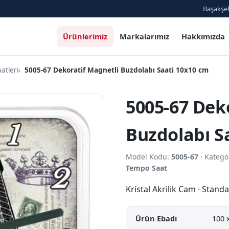
Başakşeh
Ürünlerimiz
Markalarımız
Hakkımızda
atleri
5005-67 Dekoratif Magnetli Buzdolabı Saati 10x10 cm
5005-67 Dek
Buzdolabı S
Model Kodu:
5005-67
· Katego
Tempo Saat
Kristal Akrilik Cam · Stan
Ürün Ebadı
100 