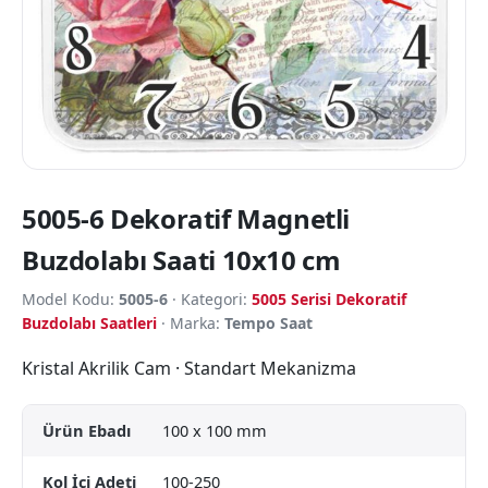
5005-6 Dekoratif Magnetli
Buzdolabı Saati 10x10 cm
Model Kodu:
5005-6
· Kategori:
5005 Serisi Dekoratif
Buzdolabı Saatleri
· Marka:
Tempo Saat
Kristal Akrilik Cam · Standart Mekanizma
Ürün Ebadı
100 x 100 mm
Kol İçi Adeti
100-250