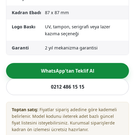
Kadran Ebadı
87 x 87 mm
Logo Baskı
UV, tampon, serigrafi veya lazer
kazıma seçeneği
Garanti
2 yıl mekanizma garantisi
WhatsApp'tan Teklif Al
0212 486 15 15
Toptan satış:
Fiyatlar sipariş adedine göre kademeli
belirlenir. Model kodunu ileterek adet bazlı güncel
fiyat listesini isteyebilirsiniz. Kurumsal siparişlerde
kadran ön izlemesi ücretsiz hazırlanır.