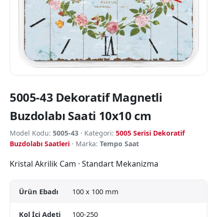
5005-43 Dekoratif Magnetli
Buzdolabı Saati 10x10 cm
Model Kodu:
5005-43
· Kategori:
5005 Serisi Dekoratif
Buzdolabı Saatleri
· Marka:
Tempo Saat
Kristal Akrilik Cam · Standart Mekanizma
Ürün Ebadı
100 x 100 mm
Kol İçi Adeti
100-250