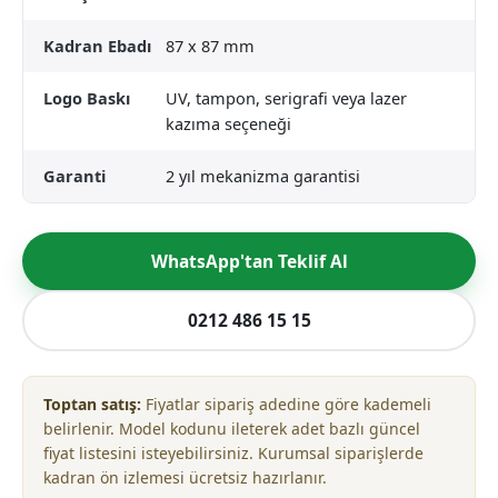
Kadran Ebadı
87 x 87 mm
Logo Baskı
UV, tampon, serigrafi veya lazer
kazıma seçeneği
Garanti
2 yıl mekanizma garantisi
WhatsApp'tan Teklif Al
0212 486 15 15
Toptan satış:
Fiyatlar sipariş adedine göre kademeli
belirlenir. Model kodunu ileterek adet bazlı güncel
fiyat listesini isteyebilirsiniz. Kurumsal siparişlerde
kadran ön izlemesi ücretsiz hazırlanır.