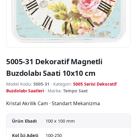
5005-31 Dekoratif Magnetli
Buzdolabı Saati 10x10 cm
Model Kodu:
5005-31
· Kategori:
5005 Serisi Dekoratif
Buzdolabı Saatleri
· Marka:
Tempo Saat
Kristal Akrilik Cam · Standart Mekanizma
Ürün Ebadı
100 x 100 mm
Kol İçi Adeti
100-250