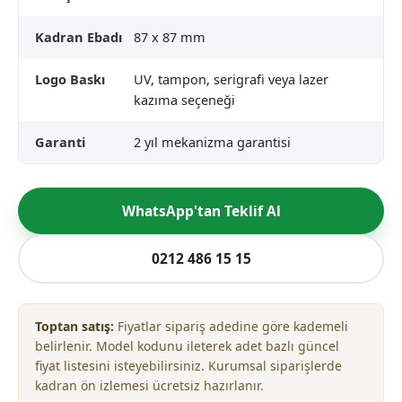
Kadran Ebadı
87 x 87 mm
Logo Baskı
UV, tampon, serigrafi veya lazer
kazıma seçeneği
Garanti
2 yıl mekanizma garantisi
WhatsApp'tan Teklif Al
0212 486 15 15
Toptan satış:
Fiyatlar sipariş adedine göre kademeli
belirlenir. Model kodunu ileterek adet bazlı güncel
fiyat listesini isteyebilirsiniz. Kurumsal siparişlerde
kadran ön izlemesi ücretsiz hazırlanır.