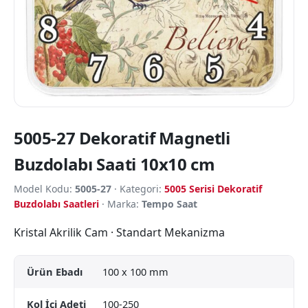
5005-27 Dekoratif Magnetli
Buzdolabı Saati 10x10 cm
Model Kodu:
5005-27
· Kategori:
5005 Serisi Dekoratif
Buzdolabı Saatleri
· Marka:
Tempo Saat
Kristal Akrilik Cam · Standart Mekanizma
Ürün Ebadı
100 x 100 mm
Kol İçi Adeti
100-250