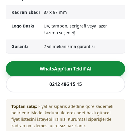
Kadran Ebadı
87 x 87 mm
Logo Baskı
UV, tampon, serigrafi veya lazer
kazıma seçeneği
Garanti
2 yıl mekanizma garantisi
WhatsApp'tan Teklif Al
0212 486 15 15
Toptan satış:
Fiyatlar sipariş adedine göre kademeli
belirlenir. Model kodunu ileterek adet bazlı güncel
fiyat listesini isteyebilirsiniz. Kurumsal siparişlerde
kadran ön izlemesi ücretsiz hazırlanır.