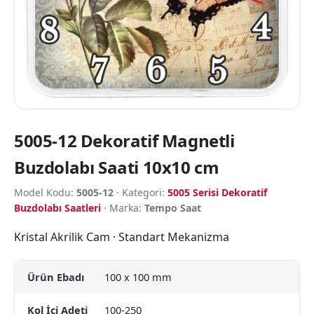
5005-12 Dekoratif Magnetli
Buzdolabı Saati 10x10 cm
Model Kodu:
5005-12
· Kategori:
5005 Serisi Dekoratif
Buzdolabı Saatleri
· Marka:
Tempo Saat
Kristal Akrilik Cam · Standart Mekanizma
Ürün Ebadı
100 x 100 mm
Kol İçi Adeti
100-250