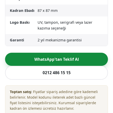
Kadran Ebadı
87 x 87 mm
Logo Baskı
UV, tampon, serigrafi veya lazer
kazıma seçeneği
Garanti
2 yıl mekanizma garantisi
WhatsApp'tan Teklif Al
0212 486 15 15
Toptan satış:
Fiyatlar sipariş adedine göre kademeli
belirlenir. Model kodunu ileterek adet bazlı güncel
fiyat listesini isteyebilirsiniz. Kurumsal siparişlerde
kadran ön izlemesi ücretsiz hazırlanır.