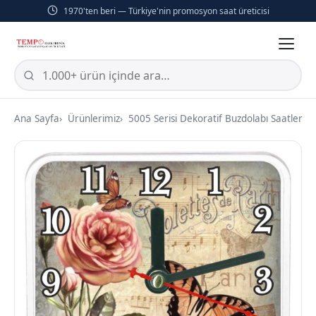
1970'ten beri — Türkiye'nin promosyon saat üreticisi
Ana Sayfa
Ürünlerimiz
5005 Serisi Dekoratif Buzdolabı Saatleri