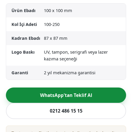
Ürün Ebadı
100 x 100 mm
Kol İçi Adeti
100-250
Kadran Ebadı
87 x 87 mm
Logo Baskı
UV, tampon, serigrafi veya lazer
kazıma seçeneği
Garanti
2 yıl mekanizma garantisi
WhatsApp'tan Teklif Al
0212 486 15 15