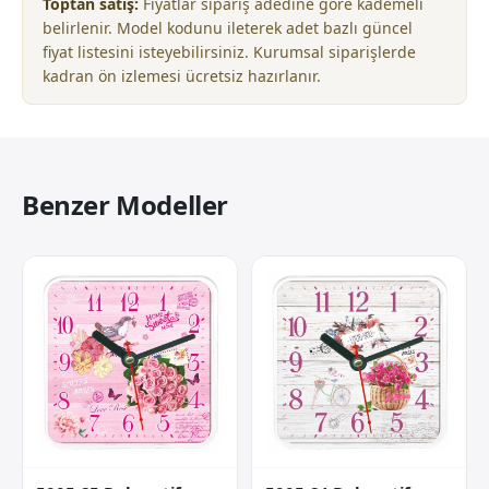
Toptan satış:
Fiyatlar sipariş adedine göre kademeli
belirlenir. Model kodunu ileterek adet bazlı güncel
fiyat listesini isteyebilirsiniz. Kurumsal siparişlerde
kadran ön izlemesi ücretsiz hazırlanır.
Benzer Modeller