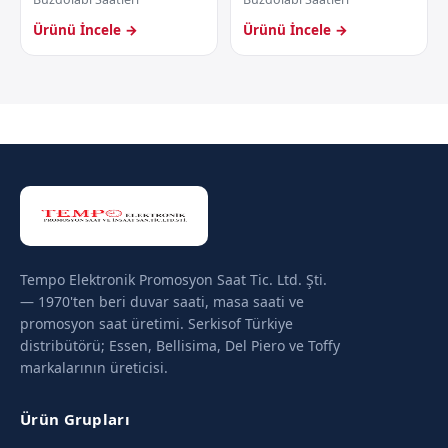
Ürünü İncele →
Ürünü İncele →
Tempo Elektronik Promosyon Saat Tic. Ltd. Şti.
— 1970'ten beri duvar saati, masa saati ve
promosyon saat üretimi. Serkisof Türkiye
distribütörü; Essen, Bellisima, Del Piero ve Toffy
markalarının üreticisi.
Ürün Grupları