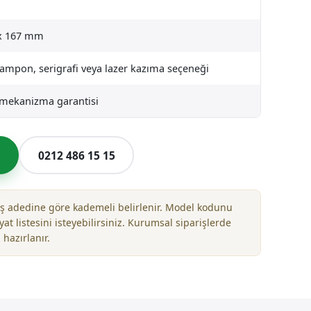
x 167 mm
tampon, serigrafi veya lazer kazıma seçeneği
l mekanizma garantisi
l
0212 486 15 15
riş adedine göre kademeli belirlenir. Model kodunu
yat listesini isteyebilirsiniz. Kurumsal siparişlerde
 hazırlanır.