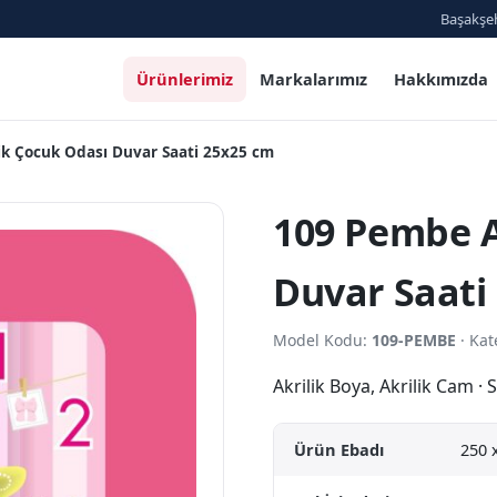
Başakşeh
Ürünlerimiz
Markalarımız
Hakkımızda
ik Çocuk Odası Duvar Saati 25x25 cm
109 Pembe A
Duvar Saati
Model Kodu:
109-PEMBE
· Kat
Akrilik Boya, Akrilik Cam 
Ürün Ebadı
250 