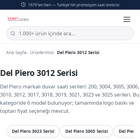
1970'ten beri — Türkiye'nin promosyon saat üreticisi
Ana Sayfa
Ürünlerimiz
Del Piero 3012 Serisi
Del Piero 3012 Serisi
Del Piero markalı duvar saati serileri: 200, 3004, 3005, 3006,
3010, 3012, 3017, 3018, 3019, 3021, 3023 ve 3025 serileri. Bu
kategoride 6 model bulunuyor; tamamında logo baskı ve
toptan fiyat seçeneği mevcut.
Del Piero 3023 Serisi
Del Piero 3005 Serisi
Del Piero 