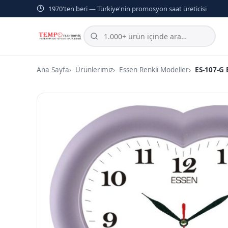
1970'ten beri — Türkiye'nin promosyon saat üreticisi
Ana Sayfa
Ürünlerimiz
Essen Renkli Modeller
ES-107-G 