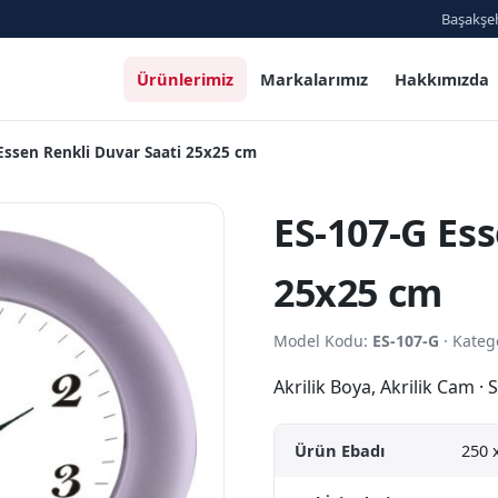
Başakşeh
Ürünlerimiz
Markalarımız
Hakkımızda
Essen Renkli Duvar Saati 25x25 cm
ES-107-G Ess
25x25 cm
Model Kodu:
ES-107-G
· Kateg
Akrilik Boya, Akrilik Cam 
Ürün Ebadı
250 