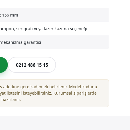
x 156 mm
tampon, serigrafi veya lazer kazıma seçeneği
l mekanizma garantisi
l
0212 486 15 15
riş adedine göre kademeli belirlenir. Model kodunu
yat listesini isteyebilirsiniz. Kurumsal siparişlerde
 hazırlanır.