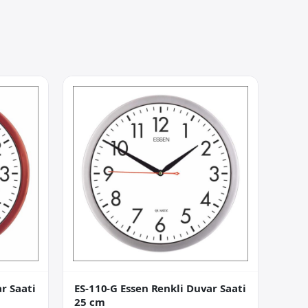
r Saati
ES-110-G Essen Renkli Duvar Saati
25 cm