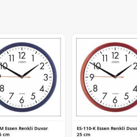
-M Essen Renkli Duvar
ES-110-K Essen Renkli Duva
25 cm
25 cm