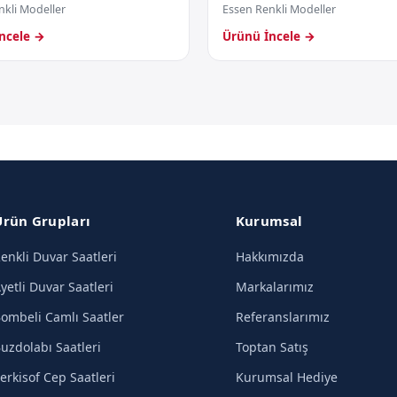
nkli Modeller
Essen Renkli Modeller
ncele →
Ürünü İncele →
Ürün Grupları
Kurumsal
enkli Duvar Saatleri
Hakkımızda
yetli Duvar Saatleri
Markalarımız
ombeli Camlı Saatler
Referanslarımız
uzdolabı Saatleri
Toptan Satış
erkisof Cep Saatleri
Kurumsal Hediye